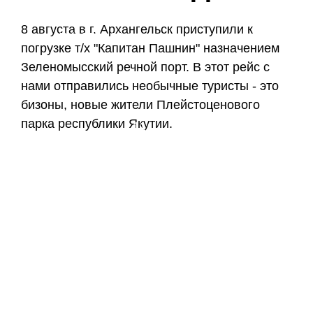
8 августа в г. Архангельск приступили к
+7 (495) 101-61-
погрузке т/х "Капитан Пашнин" назначением
Зеленомысский речной порт. В этот рейс с
нами отправились необычные туристы - это
бизоны, новые жители Плейстоценового
парка республики Якутии.
11