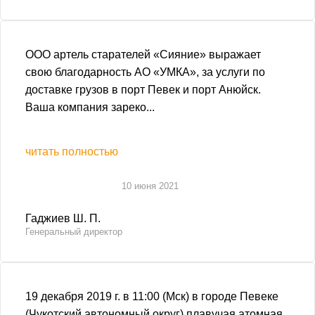
ООО артель старателей «Сияние» выражает
свою благодарность АО «УМКА», за услуги по
доставке грузов в порт Певек и порт Анюйск.
Ваша компания зареко...
читать полностью
10 июня 2021
Гаджиев Ш. П.
Генеральный директор
19 декабря 2019 г. в 11:00 (Мск) в городе Певеке
(Чукотский автономный округ) плавучая атомная