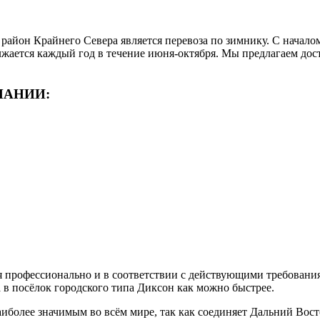
район Крайнего Севера является перевоза по зимнику. С начало
жается каждый год в течение июня-октября. Мы предлагаем дост
ПАНИИ:
я профессионально и в соответствии с действующими требовани
за в посёлок городского типа Диксон как можно быстрее.
иболее значимым во всём мире, так как соединяет Дальний Вос