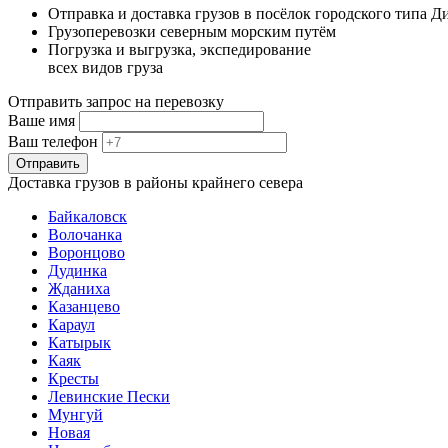
Отправка и доставка грузов в посёлок городского типа Д
Грузоперевозки северным морским путём
Погрузка и выгрузка, экспедирование
всех видов груза
Отправить запрос на перевозку
Ваше имя
Ваш телефон
Отправить
Доставка грузов в районы крайнего севера
Байкаловск
Волочанка
Воронцово
Дудинка
Жданиха
Казанцево
Караул
Катырык
Каяк
Кресты
Левинские Пески
Мунгуй
Новая