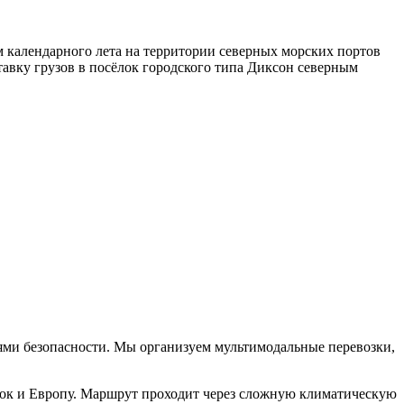
м календарного лета на территории северных морских портов
авку грузов в посёлок городского типа Диксон северным
ями безопасности. Мы организуем мультимодальные перевозки,
ток и Европу. Маршрут проходит через сложную климатическую