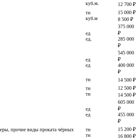
куб.м.
12 700 ₽
15 000 ₽
тн
куб.м
8 500 ₽
375 000
₽
ед
ед.
285 000
₽
545 000
₽
ед
ед
400 000
₽
тн
14 500 ₽
12 500 ₽
тн
тн
14 500 ₽
605 000
₽
ед
ед
455 000
₽
15 200 ₽
ллеры, прочие виды проката чёрных
тн
тн
16 800 ₽