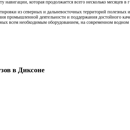
 навигации, которая продолжается всего несколько месяцев в г
тировки из северных и дальневосточных территорий полезных ис
ния промышленной деятельности и поддержания достойного каче
нных всем необходимым оборудованием, на современном водном 
зов в Диксоне