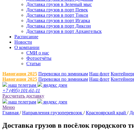
Доставка грузов в Зеленый мыс
Доставка грузов в порт Певек
Доставка грузов в порт Тикси
Доставка грузов в порт Игарка
Доставка грузов в порт Диксон
Доставка грузов в порт Архангельск
Расписание
Новости
О компании
СМИ о нас
Фотоотчёты
Статьи
Навигация 2025
Перевозки по зимникам
Наш флот
Контейнер
Навигация 2025
Перевозки по зимникам
Наш флот
Контейнер
наш телеграм
яндекс дзен
+7 (495) 101-61-11
Рассчитать доставку
наш телеграм
яндекс дзен
Меню
Главная
/
Направления грузоперевозок
/
Красноярский край
/
Д
Доставка грузов в посёлок городского 