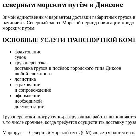
северным морским путём в Диксоне
Зимой единственным вариантом доставки габаритных грузов в 
начинается Северный завоз. Морской период навигации продол
морским путём.
ОСНОВНЫЕ УСЛУГИ ТРАНСПОРТНОЙ КОМ
фрахтование
судов
грузоперевозка,
доставка грузов в посёлок городского типа Диксон
любой сложности
логистика
страхование
и сопровождение
оформление
необходимой
документации
Грузоперевозки, погрузочно-разгрузочные работы выполняютс
в то числе срочные, когда требуется осуществить доставку гру
Маршрут — Северный морской путь (СМ) является одним из на