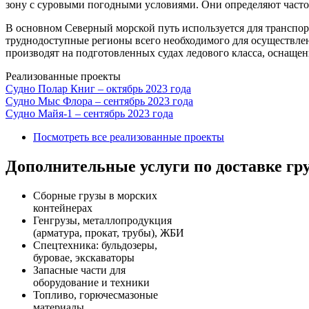
зону с суровыми погодными условиями. Они определяют частоту
В основном Северный морской путь используется для транспор
труднодоступные регионы всего необходимого для осуществле
производят на подготовленных судах ледового класса, оснаще
Реализованные проекты
Судно Полар Книг – октябрь 2023 года
Судно Мыс Флора – сентябрь 2023 года
Судно Майя-1 – сентябрь 2023 года
Посмотреть все реализованные проекты
Дополнительные услуги по доставке гру
Сборные грузы в морских
контейнерах
Генгрузы, металлопродукция
(арматура, прокат, трубы), ЖБИ
Спецтехника: бульдозеры,
буровае, экскаваторы
Запасные части для
оборудование и техники
Топливо, горючесмазоные
материалы