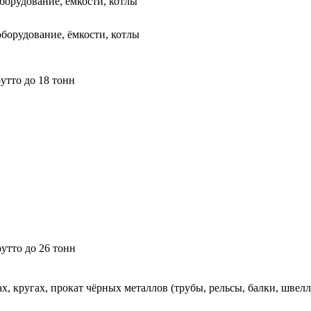
борудование, ёмкости, котлы
оборудование, ёмкости, котлы
утто до 18 тонн
утто до 26 тонн
ах, кругах, прокат чёрных металлов (трубы, рельсы, балки, шве