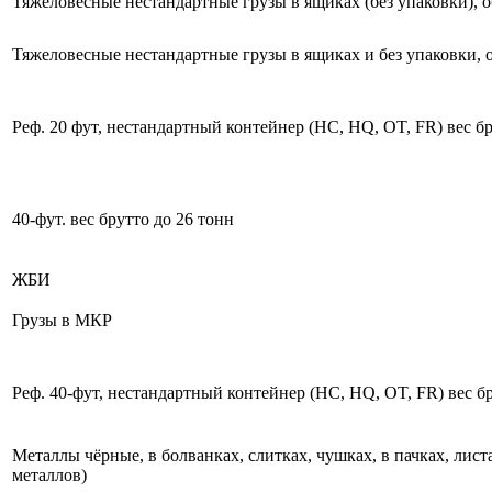
Тяжеловесные нестандартные грузы в ящиках (без упаковки), о
Тяжеловесные нестандартные грузы в ящиках и без упаковки, 
Реф. 20 фут, нестандартный контейнер (HC, HQ, OT, FR) вес бр
40-фут. вес брутто до 26 тонн
ЖБИ
Грузы в МКР
Реф. 40-фут, нестандартный контейнер (HC, HQ, OT, FR) вес бр
Металлы чёрные, в болванках, слитках, чушках, в пачках, лист
металлов)