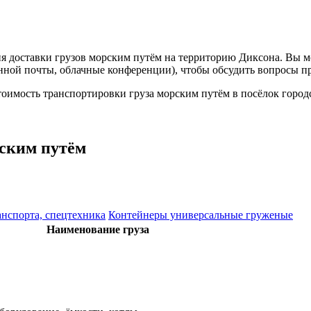
я доставки грузов морским путём на территорию Диксона. Вы м
нной почты, облачные конференции), чтобы обсудить вопросы п
оимость транспортировки груза морским путём в посёлок город
ским путём
анспорта, спецтехника
Контейнеры универсальные груженые
Наименование груза