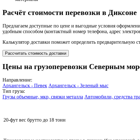
Расчёт стоимости перевозки в Диксоне
Предлагаем доступные по цене и выгодные условия оформлени
удобным способом (контактный номер телефона, адрес электро
Калькулятор доставки поможет определить предварительную ст
Рассчитать стоимость доставки
Цены на грузоперевозки Северным мор
Направление:
Архангельск - Певек
Архангельск - Зеленый мыс
Тип груза:
Грузы объемные, мкр, связки металла
Автомобили, средства тр
20-фут вес брутто до 18 тонн