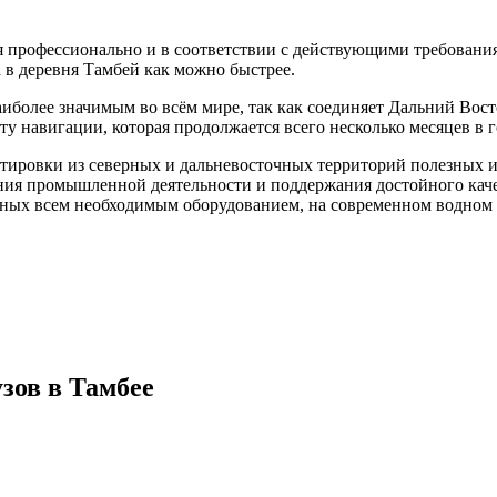
я профессионально и в соответствии с действующими требовани
а в деревня Тамбей как можно быстрее.
иболее значимым во всём мире, так как соединяет Дальний Вос
 навигации, которая продолжается всего несколько месяцев в г
тировки из северных и дальневосточных территорий полезных ис
ния промышленной деятельности и поддержания достойного каче
нных всем необходимым оборудованием, на современном водном 
зов в Тамбее