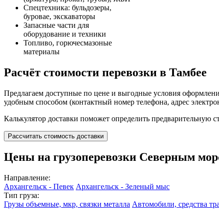
Спецтехника: бульдозеры,
буровае, экскаваторы
Запасные части для
оборудование и техники
Топливо, горючесмазоные
материалы
Расчёт стоимости перевозки в Тамбее
Предлагаем доступные по цене и выгодные условия оформления
удобным способом (контактный номер телефона, адрес электро
Калькулятор доставки поможет определить предварительную ст
Рассчитать стоимость доставки
Цены на грузоперевозки Северным мор
Направление:
Архангельск - Певек
Архангельск - Зеленый мыс
Тип груза:
Грузы объемные, мкр, связки металла
Автомобили, средства тр