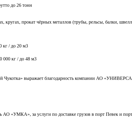
утто до 26 тонн
ах, кругах, прокат чёрных металлов (трубы, рельсы, балки, шве
 кг / до 20 м3
 000 кг / до 48 м3
ателей Чукотка» выражает благодарность компании АО «У
 АО «УМКА», за услуги по доставке грузов в порт Певек и порт