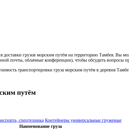
 доставки грузов морским путём на территорию Тамбея. Вы мож
нной почты, облачные конференции), чтобы обсудить вопросы п
оимость транспортировки груза морским путём в деревня Тамбе
ским путём
анспорта, спецтехника
Контейнеры универсальные груженые
Наименование груза