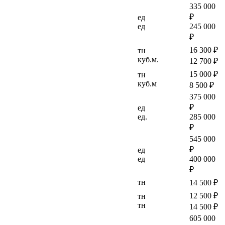
335 000
₽
ед
ед
245 000
₽
16 300 ₽
тн
куб.м.
12 700 ₽
15 000 ₽
тн
куб.м
8 500 ₽
375 000
₽
ед
ед.
285 000
₽
545 000
₽
ед
ед
400 000
₽
тн
14 500 ₽
12 500 ₽
тн
тн
14 500 ₽
605 000