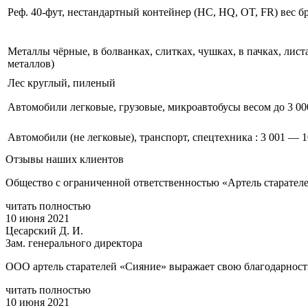
Реф. 40-фут, нестандартный контейнер (HC, HQ, OT, FR) вес бр
Металлы чёрные, в болванках, слитках, чушках, в пачках, лист
металлов)
Лес круглый, пиленый
Автомобили легковые, грузовые, микроавтобусы весом до 3 000
Автомобили (не легковые), транспорт, спецтехника : 3 001 — 10
Отзывы наших клиентов
Общество с ограниченной ответственностью «Артель стар
читать полностью
10 июня 2021
Цесарский Д. И.
Зам. генерального директора
ООО артель старателей «Сияние» выражает свою благодарность
читать полностью
10 июня 2021