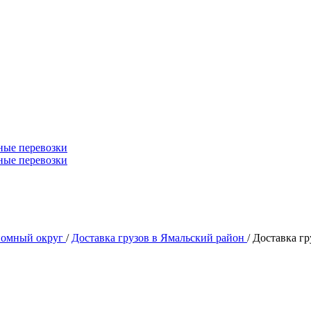
ные перевозки
ные перевозки
номный округ
/
Доставка грузов в Ямальский район
/
Доставка гр