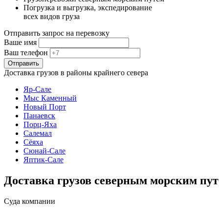
Погрузка и выгрузка, экспедирование
всех видов груза
Отправить запрос на перевозку
Ваше имя
Ваш телефон
Отправить
Доставка грузов в районы крайнего севера
Яр-Сале
Мыс Каменный
Новый Порт
Панаевск
Порц-Яха
Салемал
Сёяха
Сюнай-Сале
Яптик-Сале
Доставка грузов северным морским пут
Суда компании