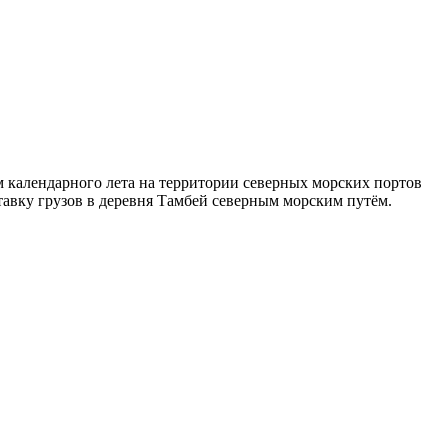
м календарного лета на территории северных морских портов
тавку грузов в деревня Тамбей северным морским путём.