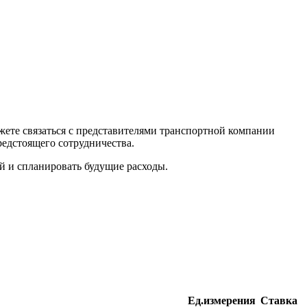
ете связаться с представителями транспортной компании
редстоящего сотрудничества.
й и спланировать будущие расходы.
Ед.измерения
Ставка