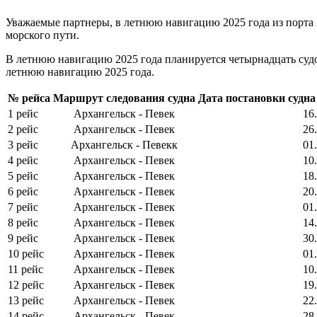
Уважаемые партнеры, в летнюю навигацию 2025 года из порта
морского пути.
В летнюю навигацию 2025 года планируется четырнадцать судо
летнюю навигацию 2025 года.
№ рейса
Маршрут следования судна
Дата постановки судна
1 рейс
Архангельск - Певек
16.
2 рейс
Архангельск - Певек
26.
3 рейс
Архангельск - Певекк
01.
4 рейс
Архангельск - Певек
10.
5 рейс
Архангельск - Певек
18.
6 рейс
Архангельск - Певек
20.
7 рейс
Архангельск - Певек
01.
8 рейс
Архангельск - Певек
14.
9 рейс
Архангельск - Певек
30.
10 рейс
Архангельск - Певек
01.
11 рейс
Архангельск - Певек
10.
12 рейс
Архангельск - Певек
19.
13 рейс
Архангельск - Певек
22.
14 рейс
Архангельск - Певек
28.