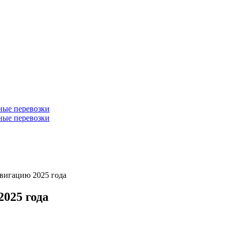
ные перевозки
ные перевозки
авигацию 2025 года
025 года