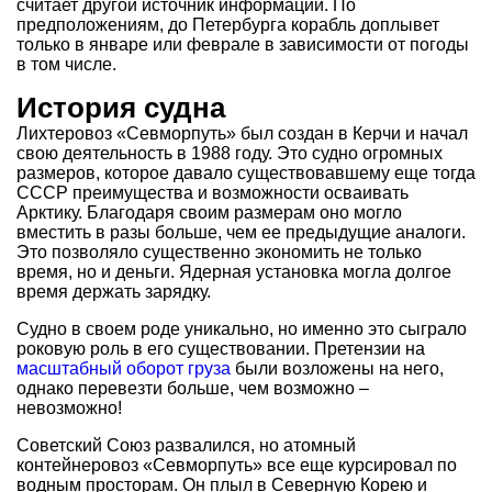
считает другой источник информации. По
предположениям, до Петербурга корабль доплывет
только в январе или феврале в зависимости от погоды
в том числе.
История судна
Лихтеровоз «Севморпуть» был создан в Керчи и начал
свою деятельность в 1988 году. Это судно огромных
размеров, которое давало существовавшему еще тогда
СССР преимущества и возможности осваивать
Арктику. Благодаря своим размерам оно могло
вместить в разы больше, чем ее предыдущие аналоги.
Это позволяло существенно экономить не только
время, но и деньги. Ядерная установка могла долгое
время держать зарядку.
Судно в своем роде уникально, но именно это сыграло
роковую роль в его существовании. Претензии на
масштабный оборот груза
были возложены на него,
однако перевезти больше, чем возможно –
невозможно!
Советский Союз развалился, но атомный
контейнеровоз «Севморпуть» все еще курсировал по
водным просторам. Он плыл в Северную Корею и