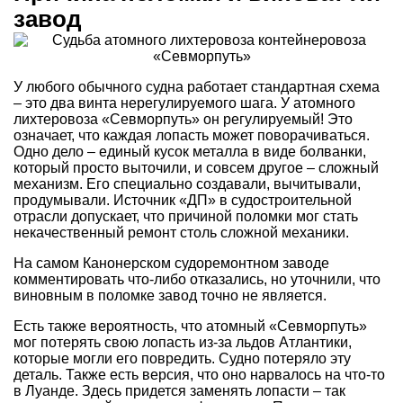
завод
У любого обычного судна работает стандартная схема
– это два винта нерегулируемого шага. У атомного
лихтеровоза «Севморпуть» он регулируемый! Это
означает, что каждая лопасть может поворачиваться.
Одно дело – единый кусок металла в виде болванки,
который просто выточили, и совсем другое – сложный
механизм. Его специально создавали, вычитывали,
продумывали. Источник «ДП» в судостроительной
отрасли допускает, что причиной поломки мог стать
некачественный ремонт столь сложной механики.
На самом Канонерском судоремонтном заводе
комментировать что-либо отказались, но уточнили, что
виновным в поломке завод точно не является.
Есть также вероятность, что атомный «Севморпуть»
мог потерять свою лопасть из-за льдов Атлантики,
которые могли его повредить. Судно потеряло эту
деталь. Также есть версия, что оно нарвалось на что-то
в Луанде. Здесь придется заменять лопасти – так