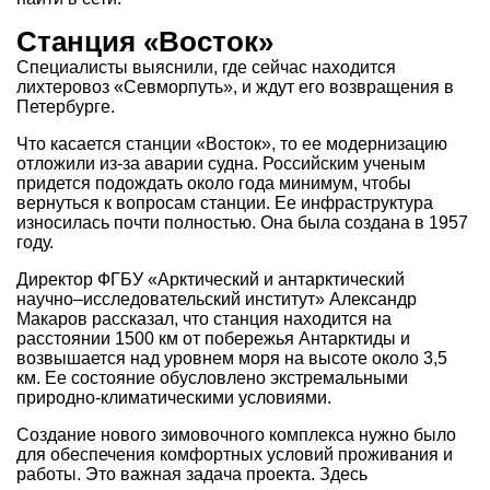
Станция «Восток»
Специалисты выяснили, где сейчас находится
лихтеровоз «Севморпуть», и ждут его возвращения в
Петербурге.
Что касается станции «Восток», то ее модернизацию
отложили из-за аварии судна. Российским ученым
придется подождать около года минимум, чтобы
вернуться к вопросам станции. Ее инфраструктура
износилась почти полностью. Она была создана в 1957
году.
Директор ФГБУ «Арктический и антарктический
научно–исследовательский институт» Александр
Макаров рассказал, что станция находится на
расстоянии 1500 км от побережья Антарктиды и
возвышается над уровнем моря на высоте около 3,5
км. Ее состояние обусловлено экстремальными
природно-климатическими условиями.
Создание нового зимовочного комплекса нужно было
для обеспечения комфортных условий проживания и
работы. Это важная задача проекта. Здесь