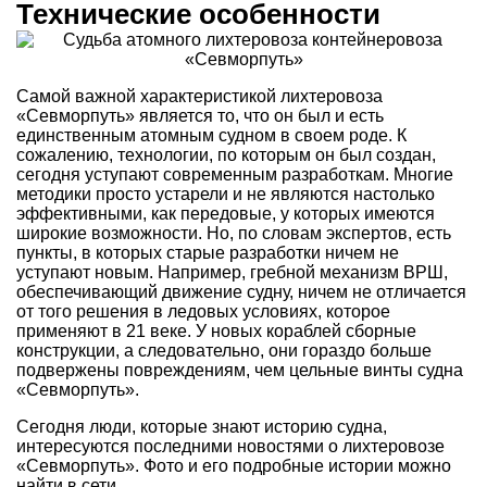
Технические особенности
Самой важной характеристикой лихтеровоза
«Севморпуть» является то, что он был и есть
единственным атомным судном в своем роде. К
сожалению, технологии, по которым он был создан,
сегодня уступают современным разработкам. Многие
методики просто устарели и не являются настолько
эффективными, как передовые, у которых имеются
широкие возможности. Но, по словам экспертов, есть
пункты, в которых старые разработки ничем не
уступают новым. Например, гребной механизм ВРШ,
обеспечивающий движение судну, ничем не отличается
от того решения в ледовых условиях, которое
применяют в 21 веке. У новых кораблей сборные
конструкции, а следовательно, они гораздо больше
подвержены повреждениям, чем цельные винты судна
«Севморпуть».
Сегодня люди, которые знают историю судна,
интересуются последними новостями о лихтеровозе
«Севморпуть». Фото и его подробные истории можно
найти в сети.