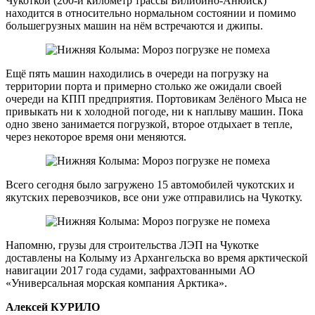
Чукоткой (200-й километр трассы Билибино-Анюйск)
находится в относительно нормальном состоянии и помимо
большегрузных машин на нём встречаются и джипы.
Ещё пять машин находились в очереди на погрузку на
территории порта и примерно столько же ожидали своей
очереди на КПП предприятия. Портовикам Зелёного Мыса не
привыкать ни к холодной погоде, ни к наплыву машин. Пока
одно звено занимается погрузкой, второе отдыхает в тепле,
через некоторое время они меняются.
Всего сегодня было загружено 15 автомобилей чукотских и
якутских перевозчиков, все они уже отправились на Чукотку.
Напомню, грузы для строительства ЛЭП на Чукотке
доставлены на Колыму из Архангельска во время арктической
навигации 2017 года судами, зафрахтованными АО
«Универсальная морская компания Арктика».
Алексей КУРИЛО