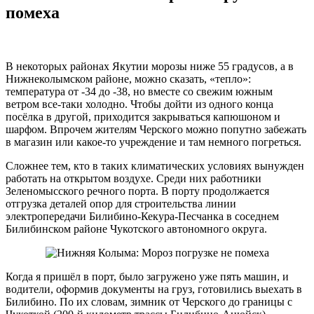
помеха
В некоторых районах Якутии морозы ниже 55 градусов, а в
Нижнеколымском районе, можно сказать, «тепло»:
температура от -34 до -38, но вместе со свежим южным
ветром все-таки холодно. Чтобы дойти из одного конца
посёлка в другой, приходится закрываться капюшоном и
шарфом. Впрочем жителям Черского можно попутно забежать
в магазин или какое-то учреждение и там немного погреться.
Сложнее тем, кто в таких климатических условиях вынужден
работать на открытом воздухе. Среди них работники
Зеленомысского речного порта. В порту продолжается
отгрузка деталей опор для строительства линии
электропередачи Билибино-Кекура-Песчанка в соседнем
Билибинском районе Чукотского автономного округа.
Когда я пришёл в порт, было загружено уже пять машин, и
водители, оформив документы на груз, готовились выехать в
Билибино. По их словам, зимник от Черского до границы с