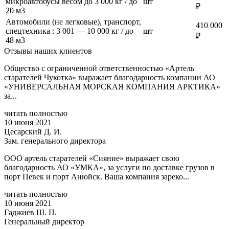
микроавтобусы весом до 3 000 кг / до
шт
₽
20 м3
Автомобили (не легковые), транспорт,
410 000
спецтехника : 3 001 — 10 000 кг / до
шт
₽
48 м3
Отзывы наших клиентов
Общество с ограниченной ответственностью «Артель
старателей Чукотка» выражает благодарность компании АО
«УНИВЕРСАЛЬНАЯ МОРСКАЯ КОМПАНИЯ АРКТИКА»
за...
читать полностью
10 июня 2021
Цесарский Д. И.
Зам. генерального директора
ООО артель старателей «Сияние» выражает свою
благодарность АО «УМКА», за услуги по доставке грузов в
порт Певек и порт Анюйск. Ваша компания зареко...
читать полностью
10 июня 2021
Гаджиев Ш. П.
Генеральный директор