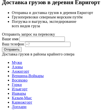
Доставка грузов в деревня Евригорт
Отправка и доставка грузов в деревня Евригорт
Грузоперевозки северным морским путём
Погрузка и выгрузка, экспедирование
всех видов груза
Отправить запрос на перевозку
Ваше имя
Ваш телефон
Отправить
Доставка грузов в районы крайнего севера
Мужи
Азовы
Анжигорт
Вершина-Войкары
Восяхово
Горки
Ильягорт
Ишвары
Казым-Мыс
Карвожгорт
Лопхари