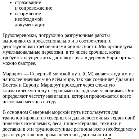
страхование
и сопровождение
оформление
необходимой
документации
Грузоперевозки, погрузочно-разгрузочные работы
выполняются профессионально и в соответствии с
действующими требованиями безопасности. Мы организуем
мультимодальные перевозки, в то числе срочные, когда
требуется осуществить доставку груза в деревня Евригорт как
можно быстрее.
Маршрут — Северный морской путь (СМ) является одним из
наиболее значимым во всём мире, так как соединяет Дальний
Восток и Европу. Маршрут проходит через сложную
климатическую зону с суровыми погодными условиями. Они
определяют частоту навигации, которая продолжается всего
несколько месяцев в году.
В основном Северный морской путь используется для
транспортировки из северных и дальневосточных территорий
полезных ископаемых, леса, пиломатериалы, техники и
доставки в эти труднодоступные регионы всего необходимого
для осуществления промышленной деятельности и