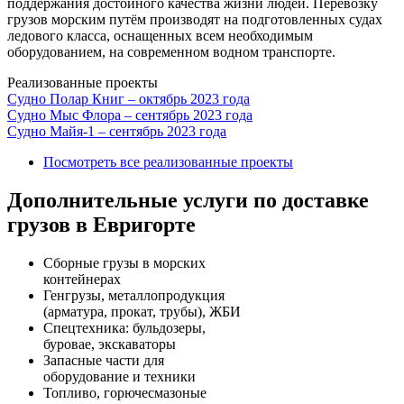
поддержания достойного качества жизни людей. Перевозку
грузов морским путём производят на подготовленных судах
ледового класса, оснащенных всем необходимым
оборудованием, на современном водном транспорте.
Реализованные проекты
Судно Полар Книг – октябрь 2023 года
Судно Мыс Флора – сентябрь 2023 года
Судно Майя-1 – сентябрь 2023 года
Посмотреть все реализованные проекты
Дополнительные услуги по доставке
грузов в Евригорте
Сборные грузы в морских
контейнерах
Генгрузы, металлопродукция
(арматура, прокат, трубы), ЖБИ
Спецтехника: бульдозеры,
буровае, экскаваторы
Запасные части для
оборудование и техники
Топливо, горючесмазоные