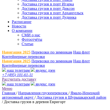
Доставка грузов в порт Игарка
Доставка грузов в порт Диксон
Доставка грузов в порт Архангельск
Доставка грузов в порт Дудинка
Расписание
Новости
О компании
СМИ о нас
Фотоотчёты
Статьи
Навигация 2025
Перевозки по зимникам
Наш флот
Контейнерные перевозки
Навигация 2025
Перевозки по зимникам
Наш флот
Контейнерные перевозки
наш телеграм
яндекс дзен
+7 (495) 101-61-11
Рассчитать доставку
наш телеграм
яндекс дзен
Меню
Главная
/
Направления грузоперевозок
/
Ямало-Ненецкий
автономный округ
/
Доставка грузов в Шурышкарский район
/
Доставка грузов в деревня Евригорт