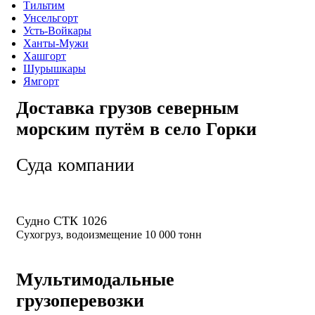
Тильтим
Унсельгорт
Усть-Войкары
Ханты-Мужи
Хашгорт
Шурышкары
Ямгорт
Доставка грузов северным
морским путём в село Горки
Суда компании
Судно СТК 1026
Сухогруз, водоизмещение 10 000 тонн
Мультимодальные
грузоперевозки