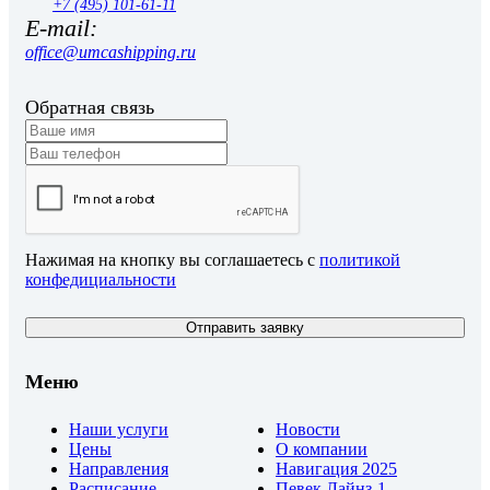
+7 (495) 101-61-11
E-mail:
office@umcashipping.ru
Обратная связь
Нажимая на кнопку вы соглашаетесь с
политикой
конфедициальности
Отправить заявку
Меню
Наши услуги
Новости
Цены
О компании
Направления
Навигация 2025
Расписание
Певек Лайнз-1