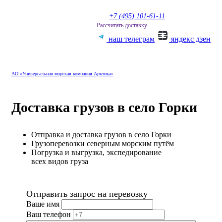
+7 (495) 101-61-11
Рассчитать доставку
Меню
наш телеграм
яндекс дзен
АО «Универсальная морская компания Арктика»
Доставка грузов в село Горки
Отправка и доставка грузов в село Горки
Грузоперевозки северным морским путём
Погрузка и выгрузка, экспедирование
всех видов груза
Отправить запрос на перевозку
Ваше имя
Ваш телефон