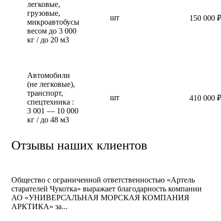
легковые,
грузовые,
шт
150 000 
микроавтобусы
весом до 3 000
кг / до 20 м3
Автомобили
(не легковые),
транспорт,
шт
410 000 
спецтехника :
3 001 — 10 000
кг / до 48 м3
Отзывы наших клиентов
Общество с ограниченной ответственностью «Артель
старателей Чукотка» выражает благодарность компании
АО «УНИВЕРСАЛЬНАЯ МОРСКАЯ КОМПАНИЯ
АРКТИКА» за...