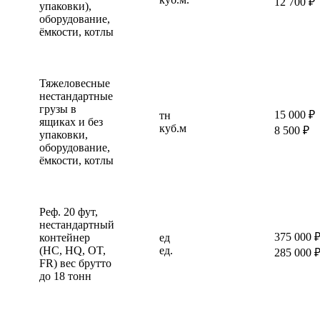
12 700 ₽
упаковки),
оборудование,
ёмкости, котлы
Тяжеловесные
нестандартные
грузы в
15 000 ₽
тн
ящиках и без
куб.м
8 500 ₽
упаковки,
оборудование,
ёмкости, котлы
Реф. 20 фут,
нестандартный
375 000 
контейнер
ед
(HC, HQ, OT,
ед.
285 000 
FR) вес брутто
до 18 тонн