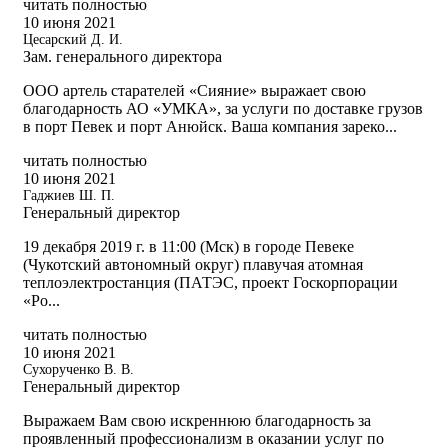
читать полностью
10 июня 2021
Цесарский Д. И.
Зам. генерального директора
ООО артель старателей «Сияние» выражает свою
благодарность АО «УМКА», за услуги по доставке грузов
в порт Певек и порт Анюйск. Ваша компания зареко...
читать полностью
10 июня 2021
Гаджиев Ш. П.
Генеральный директор
19 декабря 2019 г. в 11:00 (Мск) в городе Певеке
(Чукотский автономный округ) плавучая атомная
теплоэлектростанция (ПАТЭС, проект Госкорпорации
«Ро...
читать полностью
10 июня 2021
Сухорученко В. В.
Генеральный директор
Выражаем Вам свою искреннюю благодарность за
проявленный профессионализм в оказании услуг по