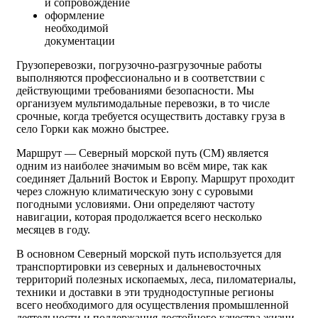
и сопровождение
оформление
необходимой
документации
Грузоперевозки, погрузочно-разгрузочные работы
выполняются профессионально и в соответствии с
действующими требованиями безопасности. Мы
организуем мультимодальные перевозки, в то числе
срочные, когда требуется осуществить доставку груза в
село Горки как можно быстрее.
Маршрут — Северный морской путь (СМ) является
одним из наиболее значимым во всём мире, так как
соединяет Дальний Восток и Европу. Маршрут проходит
через сложную климатическую зону с суровыми
погодными условиями. Они определяют частоту
навигации, которая продолжается всего несколько
месяцев в году.
В основном Северный морской путь используется для
транспортировки из северных и дальневосточных
территорий полезных ископаемых, леса, пиломатериалы,
техники и доставки в эти труднодоступные регионы
всего необходимого для осуществления промышленной
деятельности и поддержания достойного качества жизни